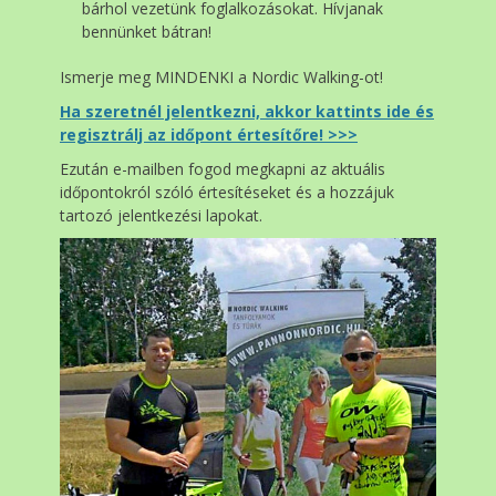
bárhol vezetünk foglalkozásokat. Hívjanak
bennünket bátran!
Ismerje meg MINDENKI a Nordic Walking-ot!
Ha szeretnél jelentkezni, akkor kattints ide és
regisztrálj az időpont értesítőre! >>>
Ezután e-mailben fogod megkapni az aktuális
időpontokról szóló értesítéseket és a hozzájuk
tartozó jelentkezési lapokat.