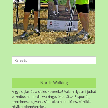
Search
for:
Nordic Walking
A gyaloglás és a síelés keveréke? Valami ilyesmi juthat
eszedbe, ha nordic walkingozókat látsz. E sportág
szerelmesei ugyanis síbotokra hasonló eszközökkel
róják a kilométereket.