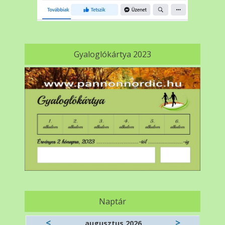
Gyaloglókártya 2023
Naptár
<
>
augusztus 2026