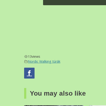
13
views
Nordic Walking túrák
You may also like