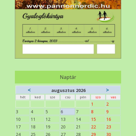
Naptár
<
>
augusztus 2026
hét
ked
sze
csü
pén
szo
vas
1
2
3
4
5
6
7
8
9
10
11
12
13
14
15
16
17
18
19
20
21
22
23
24
25
26
27
28
29
30