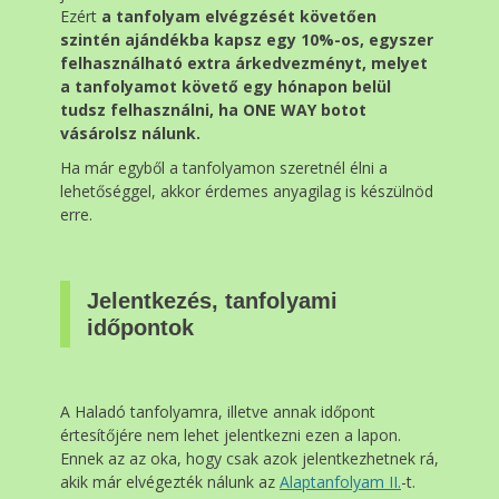
Ezért
a tanfolyam elvégzését követően
szintén ajándékba kapsz egy 10%-os, egyszer
felhasználható extra árkedvezményt, melyet
a tanfolyamot követő egy hónapon belül
tudsz felhasználni, ha ONE WAY botot
vásárolsz nálunk.
Ha már egyből a tanfolyamon szeretnél élni a
lehetőséggel, akkor érdemes anyagilag is készülnöd
erre.
Jelentkezés, tanfolyami
időpontok
A Haladó tanfolyamra, illetve annak időpont
értesítőjére nem lehet jelentkezni ezen a lapon.
Ennek az az oka, hogy csak azok jelentkezhetnek rá,
akik már elvégezték nálunk az
Alaptanfolyam II.
-t.