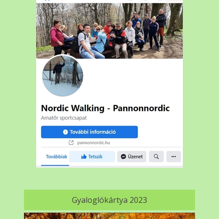
Gyaloglókártya 2023