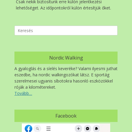
Csak nekik biztosítunk erre külön jelentkezési
lehetőséget. Az időpontokról külön értesítjük őket.
Search
for:
Nordic Walking
A gyaloglás és a síelés keveréke? Valami ilyesmi juthat
eszedbe, ha nordic walkingozókat látsz. E sportág
szerelmesei ugyanis síbotokra hasonló eszközökkel
róják a kilométereket.
Tovább…
Facebook