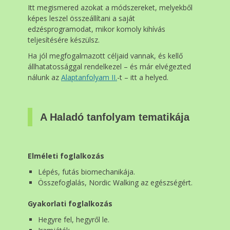
Itt megismered azokat a módszereket, melyekből
képes leszel összeállítani a saját
edzésprogramodat, mikor komoly kihívás
teljesítésére készülsz.
Ha jól megfogalmazott céljaid vannak, és kellő
állhatatossággal rendelkezel – és már elvégezted
nálunk az
Alaptanfolyam II.
-t – itt a helyed.
A Haladó tanfolyam tematikája
Elméleti foglalkozás
Lépés, futás biomechanikája.
Összefoglalás, Nordic Walking az egészségért.
Gyakorlati foglalkozás
Hegyre fel, hegyről le.