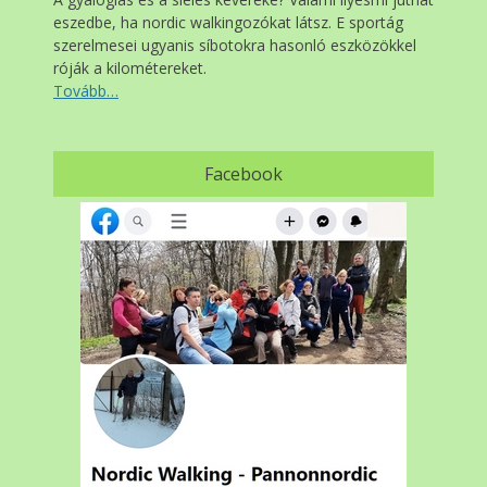
eszedbe, ha nordic walkingozókat látsz. E sportág
szerelmesei ugyanis síbotokra hasonló eszközökkel
róják a kilométereket.
Tovább…
Facebook